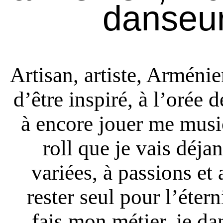
danseur 
Artisan, artiste, Arménie
d’être inspiré, à l’orée d
à encore jouer me music
roll que je vais déjan
variées, à passions et 
rester seul pour l’étern
fais mon métier, je da