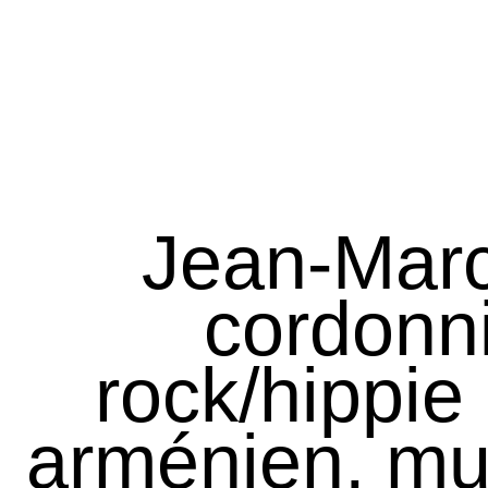
Jean-Ma
cordonni
rock/hippie
arménien, mus