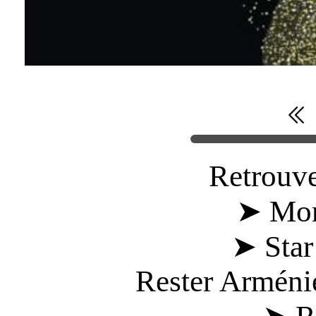
Retrouve
➤ Mon
➤ Star
Rester Arméni